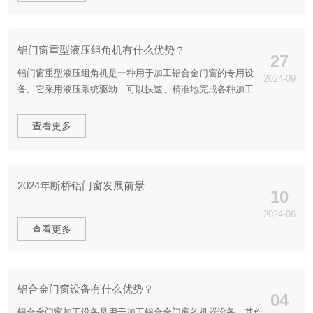
铝门窗重型液压组角机有什么优势？
27
铝门窗重型液压组角机是一种用于加工铝合金门窗的专用设
2024-09
备。它采用液压系统驱动，可以快速、精准地完成各种加工操
作，提高生产效率和产品质量。该设备结构坚固稳定，操作简
便，适用于各种规格和型号的铝合金门窗加工。
查看更多
2024年断桥铝门窗发展前景
10
2024-06
查看更多
铝合金门窗设备有什么优势？
04
铝合金门窗加工设备是用于加工铝合金门窗的机器设备，其作