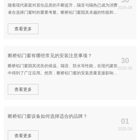
随着现代家庭对居住品质的不断提升，隔音与隔热已成为消费
2025-08
者在选择门窗时的重要考量。断桥铝门窗因其卓越的性能和耐
用性，逐渐成为家装市场的热门选择。而这一切离不开先进的
断桥铝门窗设备的加工与应用。
查看更多
断桥铝门窗有哪些常见的安装注意事项？
30
断桥铝门窗因其优良的保温、隔音、防水等性能，在现代建筑
2025-08
中得到了广泛应用。然而，断桥铝门窗的安装质量直接影响其
使用效果和寿命。因此，在安装过程中需要特别注意一些关键
事项。以下是断桥铝门窗设备常见的安装注意事项，供参考。
查看更多
断桥铝门窗设备如何选择适合的品牌？
01
2025-04
查看更多