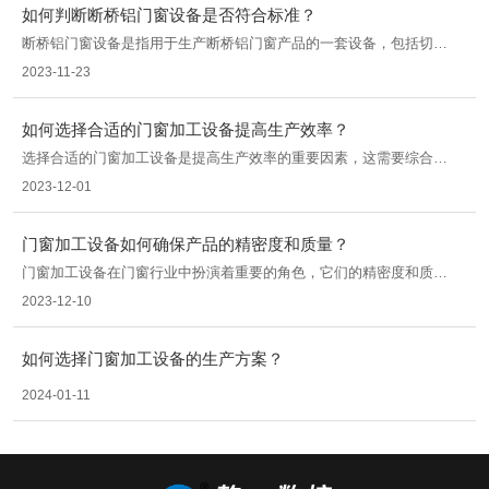
如何判断断桥铝门窗设备是否符合标准？
断桥铝门窗设备是指用于生产断桥铝门窗产品的一套设备，包括切
割、角度加工、组装等工序所需的各种机械设备。判断断桥铝门窗生
2023-11-23
产设备是否符合标准可以从以下几个方面进行评估：
如何选择合适的门窗加工设备提高生产效率？
选择合适的门窗加工设备是提高生产效率的重要因素，这需要综合考
虑多个方面的因素。以下将从设备选择的关键因素、常见门窗加工设
2023-12-01
备及其特点、选择设备的注意事项三个方面来进行分析。
门窗加工设备如何确保产品的精密度和质量？
门窗加工设备在门窗行业中扮演着重要的角色，它们的精密度和质量
直接影响最终产品的质量和市场竞争力。为了确保门窗加工设备的精
2023-12-10
密度和质量，需要从以下几个方面入手：
如何选择门窗加工设备的生产方案？
2024-01-11