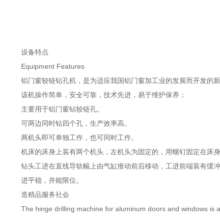
设备特点
Equipment Features
铝门窗较链钻孔机，是为适应我国铝门窗加工业的发展而开发的新
该机操作简单，安全可靠，技术先进，易于维护保养；
主要用于铝门窗钻较链孔。
可两边同时钻四个孔，生产效率高。
两机头即可单独工作，也可同时工作。
机床的床身上装有两个机头，左机头为固定的，用螺钉固定在床身上
钻头工进在直线导轨幅上由气缸推动前后移动，工进前端装有缓冲
进平稳，并能限位。
造精品服务社会
The hinge drilling machine for aluminum doors and windows is a 