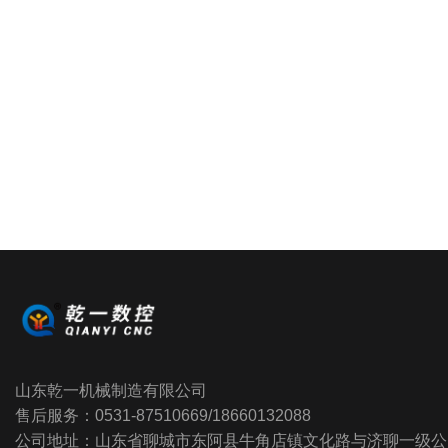
山东乾一机械制造有限公司
售后服务：0531-87510669/18660132088
公司地址：山东省聊城市东阿县牛角店镇文化路与济聊一级公