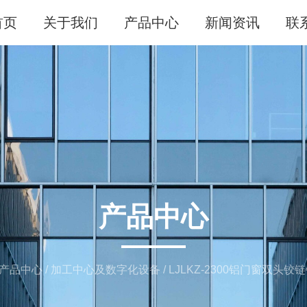
首页
关于我们
产品中心
新闻资讯
联
产品中心
产品中心
/
加工中心及数字化设备
/
LJLKZ-2300铝门窗双头铰