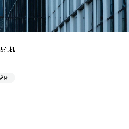
链钻孔机
设备