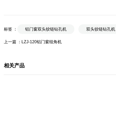
标签 ：
铝门窗双头铰链钻孔机
双头铰链钻孔机
上一篇 ：
LZJ-120铝门窗组角机
相关产品