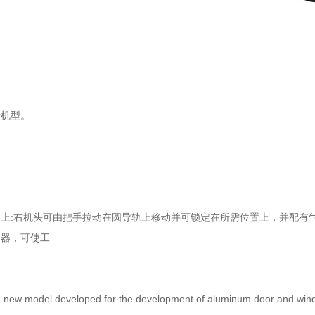
机型。
:右机头可由把手拉动在圆导轨上移动并可锁定在所需位置上，并配有
器，可使工
new model developed for the development of aluminum door and windo